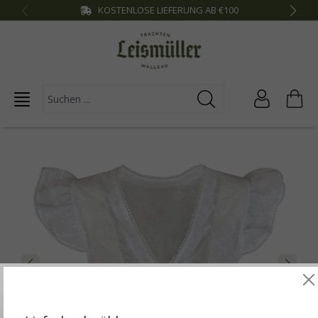
KOSTENLOSE LIEFERUNG AB €100
inhalt springen
Diese Website verwendet Cookies, um die besten
Funktionalitäten zu bieten.
Mehr Infos