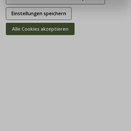
Einstellungen speichern
Alle Cookies akzeptieren
Klotz Lodenhose Fredl anthrazit
189,00 €