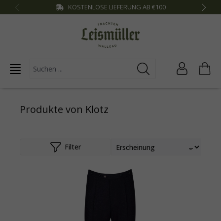
KOSTENLOSE LIEFERUNG AB €100
inhalt springen
Produkte von Klotz
Filter