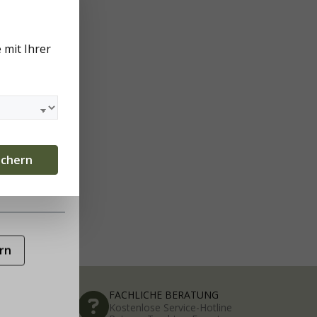
 mit Ihrer
ichern
rn
FACHLICHE BERATUNG
5
Kostenlose Service-Hotline