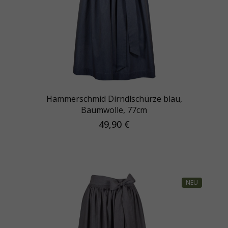
Hammerschmid Dirndlschürze blau,
Baumwolle, 77cm
49,90 €
NEU