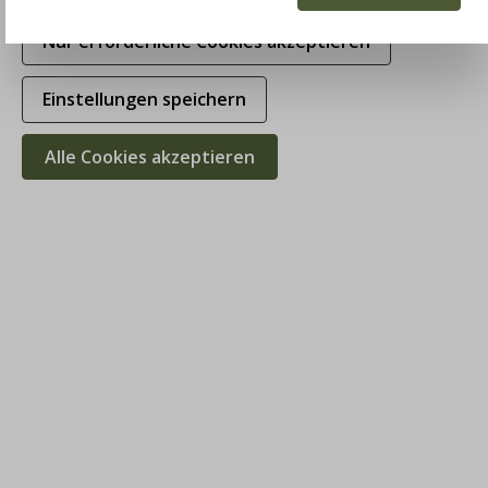
Nur erforderliche Cookies akzeptieren
Einstellungen speichern
Alle Cookies akzeptieren
Schloß Orth Outdoorjacke Wörgel, anthrazit,
Strickkragen
448,00 €