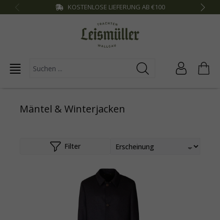
KOSTENLOSE LIEFERUNG AB €100
inhalt springen
Mäntel & Winterjacken
Filter