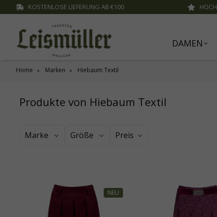
KOSTENLOSE LIEFERUNG AB €100
HOCH
inhalt springen
DAMEN
Home
Marken
Hiebaum Textil
Produkte von Hiebaum Textil
Marke
Größe
Preis
NEU