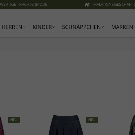
WERTIGE TRACHTENMODE
TRADITIONSGESCHÄFT S
HERREN
KINDER
SCHNÄPPCHEN
MARKEN
NEU
NEU