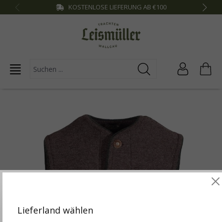
KOSTENLOSE LIEFERUNG AB €100
inhalt springen
Diese Website verwendet Cookies, um die besten
Funktionalitäten zu bieten.
Mehr Infos
Lieferland wählen
Einstellungen