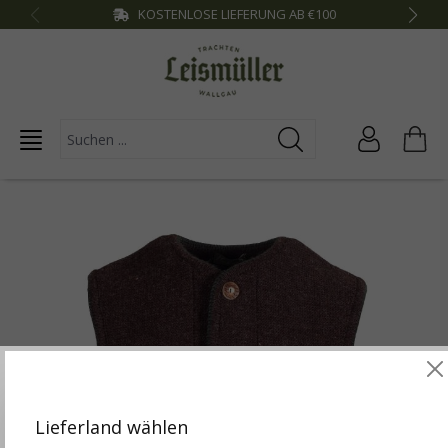
KOSTENLOSE LIEFERUNG AB €100
inhalt springen
Diese Website verwendet Cookies, um die besten
Funktionalitäten zu bieten.
Mehr Infos
Lieferland wählen
Einstellungen