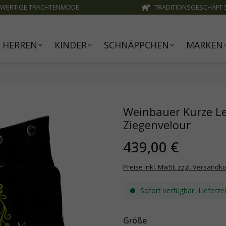
WERTIGE TRACHTENMODE
TRADITIONSGESCHÄFT S
HERREN
KINDER
SCHNÄPPCHEN
MARKEN
Weinbauer Kurze Led
Ziegenvelour
439,00 €
Preise inkl. MwSt. zzgl. Versandk
Sofort verfügbar, Lieferze
Größe