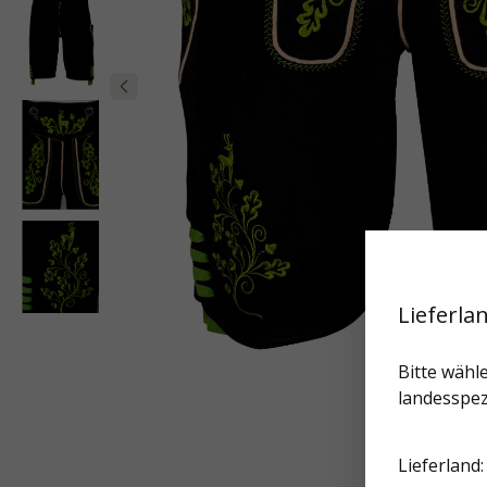
Lieferla
Bitte wähle
landesspez
Lieferland: