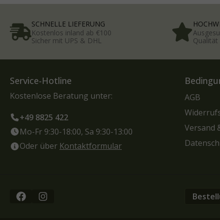
SCHNELLE LIEFERUNG
HOCHWE
Kostenlos inland ab €100
Ausgesu
Sicher mit UPS & DHL
Qualitä
Service-Hotline
Bedingu
Kostenlose Beratung unter:
AGB
Widerruf
+49 8825 422
Versand 
Mo-Fr 9:30-18:00, Sa 9:30-13:00
Datensch
Oder über
Kontaktformular
Bestel