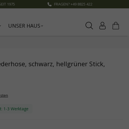
EIT 1975
FRAGEN? +49 8825 422
UNSER HAUS
erhose, schwarz, hellgrüner Stick,
osten
it: 1-3 Werktage