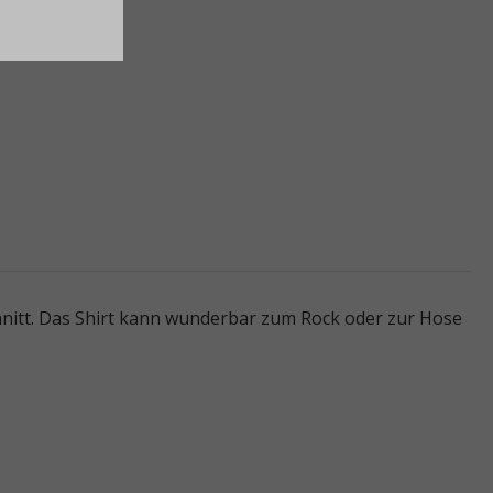
nitt. Das Shirt kann wunderbar zum Rock oder zur Hose