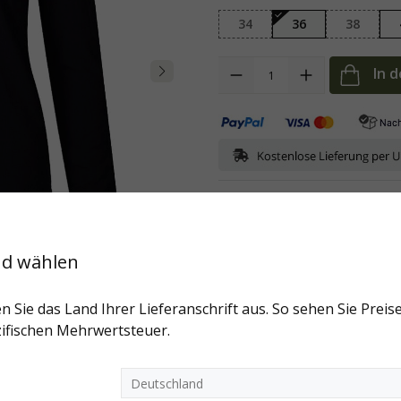
34
36
38
Anzahl
In 
Art.-Nr:
2393-2524958-99-schwar
Fragen zum Artikel?
nd wählen
Weitere Artikel der Marke
n Sie das Land Ihrer Lieferanschrift aus. So sehen Sie Preise
ifischen Mehrwertsteuer.