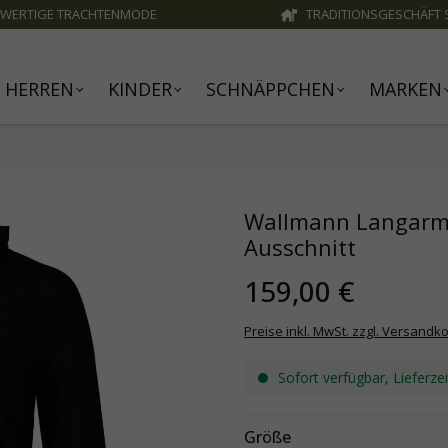
WERTIGE TRACHTENMODE
TRADITIONSGESCHÄFT S
HERREN
KINDER
SCHNÄPPCHEN
MARKEN
Wallmann Langarms
Ausschnitt
159,00 €
Preise inkl. MwSt. zzgl. Versandk
Sofort verfügbar, Lieferze
Größe