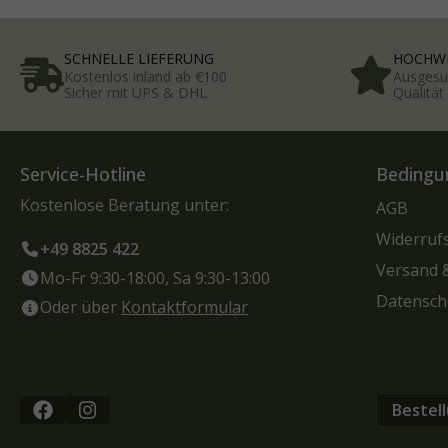
SCHNELLE LIEFERUNG
HOCHWE
Kostenlos inland ab €100
Ausgesu
Sicher mit UPS & DHL
Qualitä
Service-Hotline
Bedingu
Kostenlose Beratung unter:
AGB
Widerruf
+49 8825 422
Versand 
Mo-Fr 9:30-18:00, Sa 9:30-13:00
Datensch
Oder über
Kontaktformular
Bestel