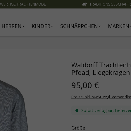
WERTIGE TRACHTENMODE
TRADITIONSGESCHÄFT S
HERREN
KINDER
SCHNÄPPCHEN
MARKEN
Waldorff Trachtenh
Pfoad, Liegekragen
95,00 €
Preise inkl. MwSt. zzgl. Versandk
Sofort verfügbar, Lieferze
Größe