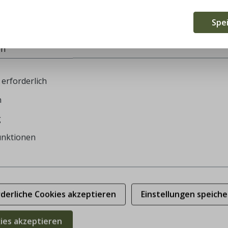
te verwendet Cookies, um die besten Funktionalitäten zu bi
Spe
en
erforderlich
n
g
unktionen
rderliche Cookies akzeptieren
Einstellungen speiche
kies akzeptieren