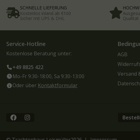
SCHNELLE LIEFERUNG
HOCHWE
Kostenlos inland ab €100
Ausgesu
Sicher mit UPS & DHL
Qualitä
Service-Hotline
Bedingu
Kostenlose Beratung unter:
AGB
Widerruf
+49 8825 422
Versand 
Mo-Fr 9:30-18:00, Sa 9:30-13:00
Datensch
Oder über
Kontaktformular
Bestel
© Trachtenhaus Leismüller
2026 |
Impressum