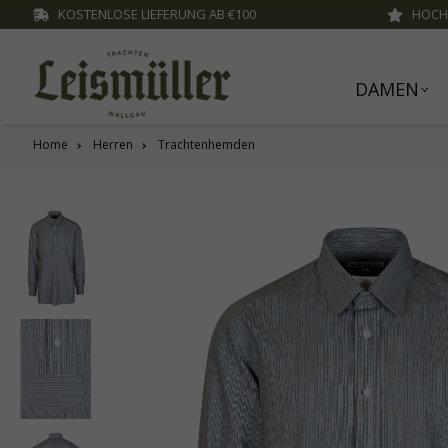
KOSTENLOSE LIEFERUNG AB €100
HOCH
inhalt springen
DAMEN
Home
Herren
Trachtenhemden