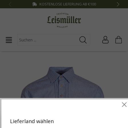
KOSTENLOSE LIEFERUNG AB €100
inhalt springen
Diese Website verwendet Cookies, um die besten
Funktionalitäten zu bieten.
Mehr Infos
Lieferland wählen
Einstellungen