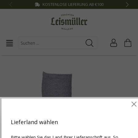
KOSTENLOSE LIEFERUNG AB €100
inhalt springen
Diese Website verwendet Cookies, um die besten
Funktionalitäten zu bieten.
Mehr Infos
Lieferland wählen
Einstellungen
Bitte wählen Sie das Land Ihrer Lieferanschrift aus. So