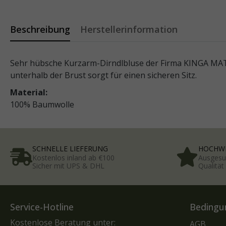
Beschreibung
Herstellerinformation
Sehr hübsche Kurzarm-Dirndlbluse der Firma KINGA MATHE
unterhalb der Brust sorgt für einen sicheren Sitz.
Material:
100% Baumwolle
SCHNELLE LIEFERUNG
HOCHWE
Kostenlos inland ab €100
Ausgesu
Sicher mit UPS & DHL
Qualitä
Service-Hotline
Bedingu
Kostenlose Beratung unter:
AGB