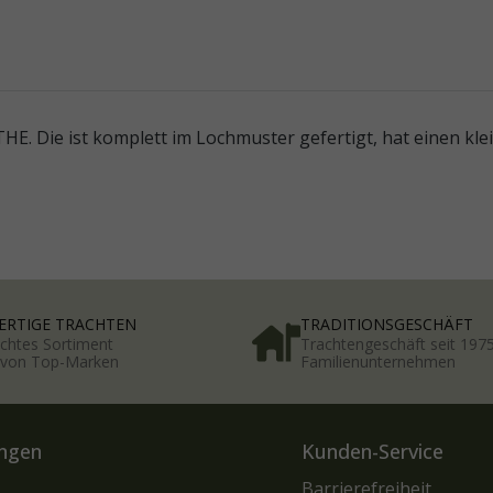
. Die ist komplett im Lochmuster gefertigt, hat einen kl
RTIGE TRACHTEN
TRADITIONSGESCHÄFT
chtes Sortiment
Trachtengeschäft seit 197
t von Top-Marken
Familienunternehmen
ngen
Kunden-Service
Barrierefreiheit