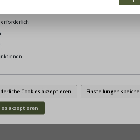
en
erforderlich
n
g
unktionen
rderliche Cookies akzeptieren
Einstellungen speiche
kies akzeptieren