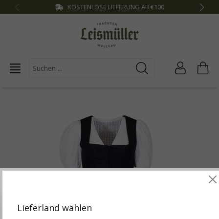
KOSTENLOSE LIEFERUNG AB €100
inhalt springen
Diese Website verwendet Cookies, um die besten
Funktionalitäten zu bieten.
Mehr Infos
Lieferland wählen
Einstellungen