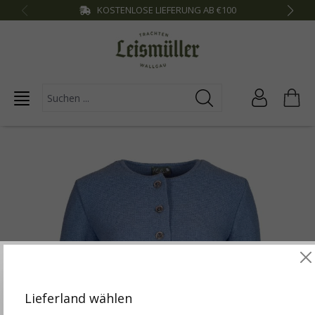
KOSTENLOSE LIEFERUNG AB €100
inhalt springen
Diese Website verwendet Cookies, um die besten
Funktionalitäten zu bieten.
Mehr Infos
Lieferland wählen
Einstellungen