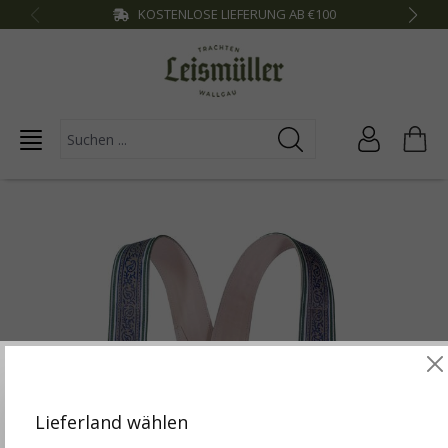
KOSTENLOSE LIEFERUNG AB €100
inhalt springen
Diese Website verwendet Cookies, um die besten
Funktionalitäten zu bieten.
Mehr Infos
Lieferland wählen
Einstellungen