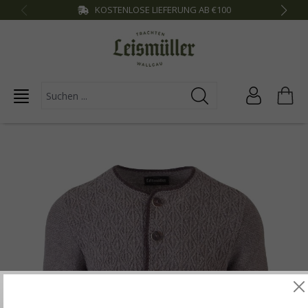
KOSTENLOSE LIEFERUNG AB €100
inhalt springen
Diese Website verwendet Cookies, um die besten