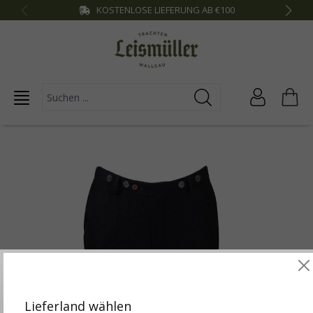
KOSTENLOSE LIEFERUNG AB €100
inhalt springen
Diese Website verwendet Cookies, um die besten
Funktionalitäten zu bieten.
Mehr Infos
Lieferland wählen