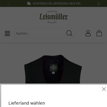
KOSTENLOSE LIEFERUNG AB €100
inhalt springen
Diese Website verwendet Cookies, um die besten
Funktionalitäten zu bieten.
Mehr Infos
Lieferland wählen