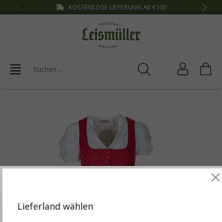
KOSTENLOSE LIEFERUNG AB €100
inhalt springen
Diese Website verwendet Cookies, um die besten
Funktionalitäten zu bieten.
Mehr Infos
Lieferland wählen
Einstellungen