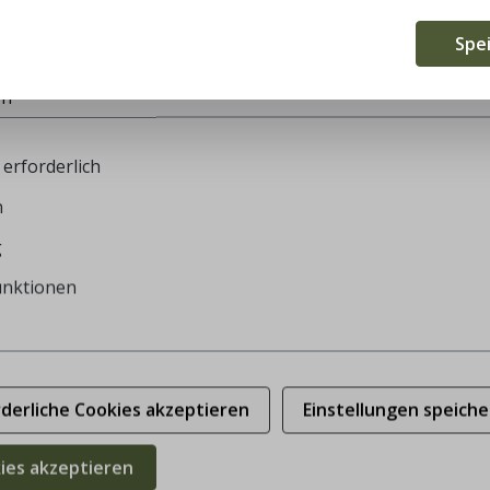
te verwendet Cookies, um die besten Funktionalitäten zu bi
Spe
en
erforderlich
n
g
unktionen
rderliche Cookies akzeptieren
Einstellungen speiche
kies akzeptieren