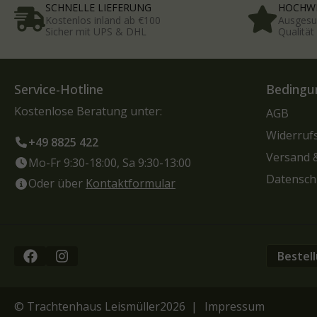
SCHNELLE LIEFERUNG
HOCHWE
Kostenlos inland ab €100
Ausgesu
Sicher mit UPS & DHL
Qualitä
Service-Hotline
Bedingu
Kostenlose Beratung unter:
AGB
Widerruf
+49 8825 422
Versand 
Mo-Fr 9:30-18:00, Sa 9:30-13:00
Datensch
Oder über
Kontaktformular
Bestel
© Trachtenhaus Leismüller
2026 |
Impressum