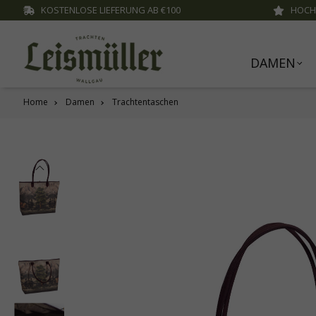
KOSTENLOSE LIEFERUNG AB €100
HOCH
inhalt springen
DAMEN
Home
Damen
Trachtentaschen