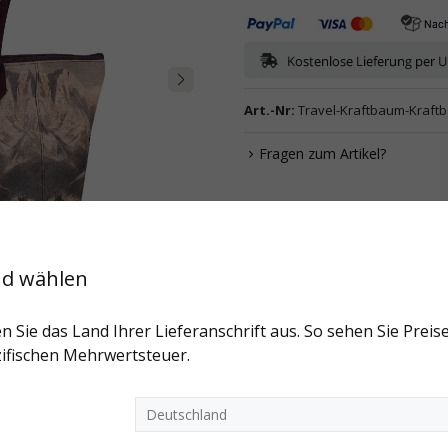
Art.-Nr:
Travel-Kraftbaum-Kraft
Fragen zum Artikel?
nd wählen
n Sie das Land Ihrer Lieferanschrift aus. So sehen Sie Preise
ifischen Mehrwertsteuer.