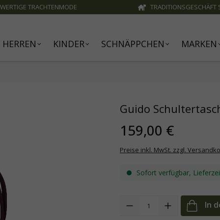
WERTIGE TRACHTENMODE
TRADITIONSGESCHÄFT S
HERREN
KINDER
SCHNÄPPCHEN
MARKEN
Guido Schultertasc
159,00 €
Preise inkl. MwSt. zzgl. Versandk
Sofort verfügbar, Lieferze
Anzahl
In 