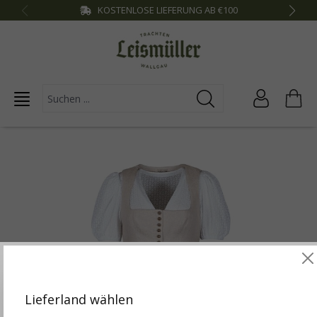
KOSTENLOSE LIEFERUNG AB €100
inhalt springen
Diese Website verwendet Cookies, um die besten
Funktionalitäten zu bieten.
Mehr Infos
Lieferland wählen
Einstellungen