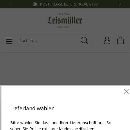
KOSTENLOSE LIEFERUNG AB €100
inhalt springen
Diese Website verwendet Cookies, um die besten
Funktionalitäten zu bieten.
Mehr Infos
Lieferland wählen
Einstellungen
Bitte wählen Sie das Land Ihrer Lieferanschrift aus. So
sehen Sie Preise mit Ihrer landesspezifischen