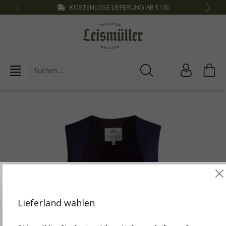
KOSTENLOSE LIEFERUNG AB €100
inhalt springen
Diese Website verwendet Cookies, um die besten
Funktionalitäten zu bieten.
Mehr Infos
Lieferland wählen
Einstellungen