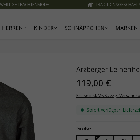
WERTIGE TRACHTENMODE
TRADITIONSGESCHÄFT S
HERREN
KINDER
SCHNÄPPCHEN
MARKEN
Arzberger Leinenhe
119,00 €
Preise inkl. MwSt. zzgl. Versandk
Sofort verfügbar, Lieferze
Größe