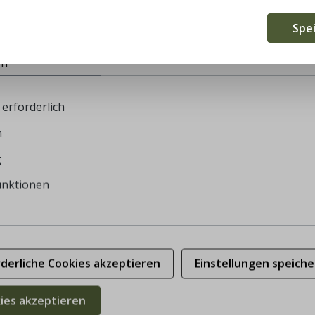
te verwendet Cookies, um die besten Funktionalitäten zu bi
Spe
en
erforderlich
n
g
unktionen
rderliche Cookies akzeptieren
Einstellungen speiche
kies akzeptieren