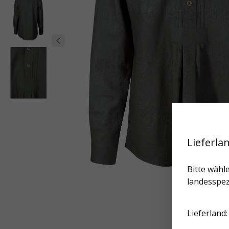
Lieferla
Bitte wähle
landesspez
Lieferland: