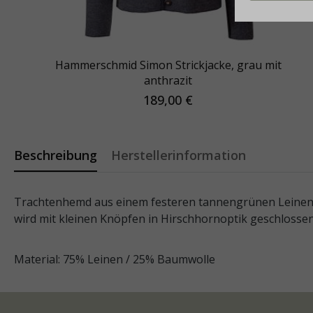
Hammerschmid Simon Strickjacke, grau mit
anthrazit
189,00 €
Beschreibung
Herstellerinformation
Trachtenhemd aus einem festeren tannengrünen Leinen-M
wird mit kleinen Knöpfen in Hirschhornoptik geschlossen
Material: 75% Leinen / 25% Baumwolle