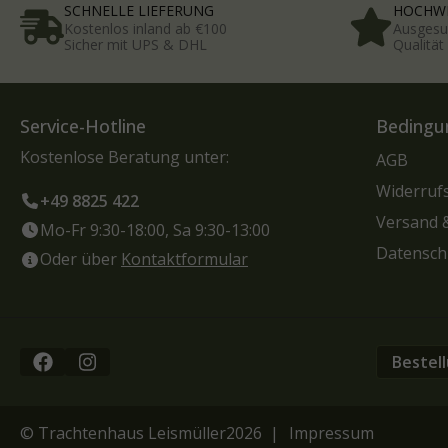
SCHNELLE LIEFERUNG
HOCHWE
Kostenlos inland ab €100
Ausgesu
Sicher mit UPS & DHL
Qualitä
Service-Hotline
Bedingu
Kostenlose Beratung unter:
AGB
Widerruf
+49 8825 422
Versand 
Mo-Fr 9:30-18:00, Sa 9:30-13:00
Datensch
Oder über
Kontaktformular
Bestel
© Trachtenhaus Leismüller
2026 |
Impressum