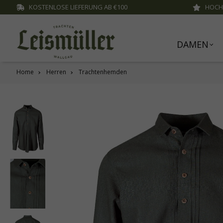
KOSTENLOSE LIEFERUNG AB €100
HOCH
inhalt springen
DAMEN
Home
Herren
Trachtenhemden