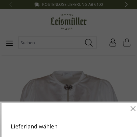
KOSTENLOSE LIEFERUNG AB €100
inhalt springen
Diese Website verwendet Cookies, um die besten
Funktionalitäten zu bieten.
Mehr Infos
Lieferland wählen
Einstellungen