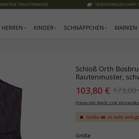
WERTIGE TRACHTENMODE
TRADITIONSGESCHÄFT S
HERREN
KINDER
SCHNÄPPCHEN
MARKEN
Schloß Orth Bosbru
Rautenmuster, schw
103,80 €
173,00
Preise inkl. MwSt. zzgl. Versandk
Größe
46
ist nicht verfüg
Größe