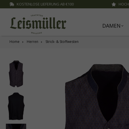
KOSTENLOSE LIEFERUNG AB €100
HOCH
inhalt springen
DAMEN
Home
Herren
Strick- & Stoffwesten