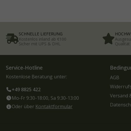
SCHNELLE LIEFERUNG
HOCHWE
Kostenlos inland ab €100
Ausgesu
Sicher mit UPS & DHL
Qualitä
Service-Hotline
Bedingu
Kostenlose Beratung unter:
AGB
Widerruf
+49 8825 422
Versand 
Mo-Fr 9:30-18:00, Sa 9:30-13:00
Datensch
Oder über
Kontaktformular