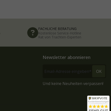
FACHLICHE BERATUNG
5
Kostenlose Service-Hotline
Rat von Trachten-Experten
Newsletter abonnieren
OK
Und keine Neuheiten verpassen!
Kundenbewertungen
SEHR GUT