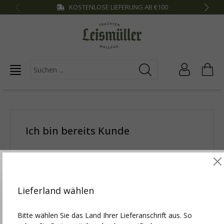
KOSTENLOSE LIEFERUNG AB €100
inhalt springen
Ich bin bereits Kunde
Ihre E-Mail-Adresse
Diese Website verwendet Cookies, um die besten
Funktionalitäten zu bieten.
Mehr Infos
Lieferland wählen
Ihr Passwort
Einstellungen
Bitte wählen Sie das Land Ihrer Lieferanschrift aus. So